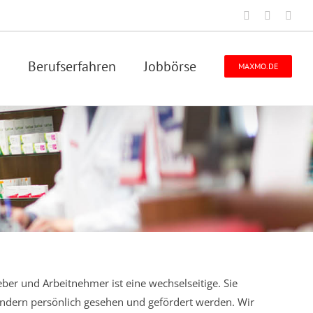
Facebook
Instagra
Emai
Berufserfahren
Jobbörse
MAXMO.DE
ber und Arbeitnehmer ist eine wechselseitige. Sie
sondern persönlich gesehen und gefördert werden. Wir