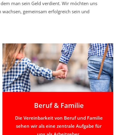
ei dem man sein Geld verdient. Wir möchten uns
 wachsen, gemeinsam erfolgreich sein und
Beruf & Familie
Die Vereinbarkeit von Beruf und Familie
sehen wir als eine zentrale Aufgabe für
uns als Arbeitgeber.