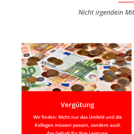
Nicht irgendein Mit
Vergütung
Wir finden: Nicht nur das Umfeld und die
Kollegen müssen passen, sondern auch
das Gehalt für Ihre Leistung.