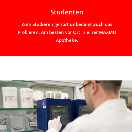
Studenten
Zum Studieren gehört unbedingt auch das
Probieren. Am besten vor Ort in einer MAXMO
Apotheke.