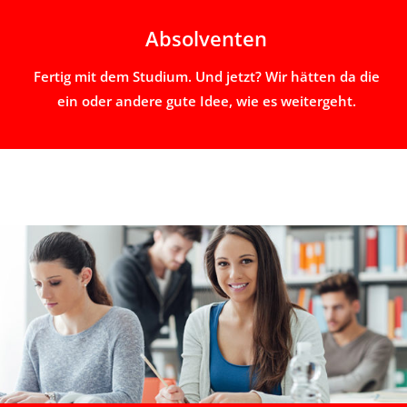
Absolventen
Fertig mit dem Studium. Und jetzt? Wir hätten da die
ein oder andere gute Idee, wie es weitergeht.